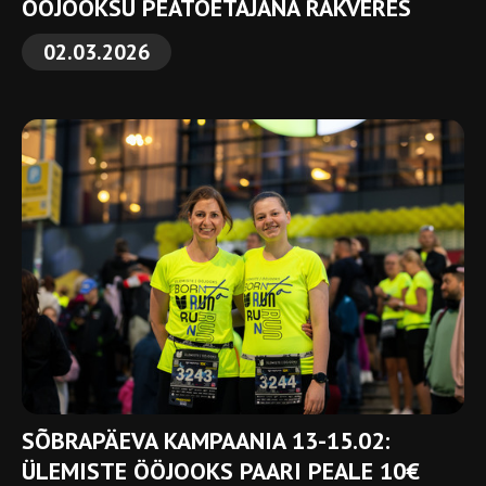
ÖÖJOOKSU PEATOETAJANA RAKVERES
02.03.2026
SÕBRAPÄEVA KAMPAANIA 13-15.02:
ÜLEMISTE ÖÖJOOKS PAARI PEALE 10€