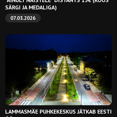
"AINULT NAISTELE" DISTANTS 15€ (KOOS
SÄRGI JA MEDALIGA)
07.03.2026
LAMMASMÄE PUHKEKESKUS JÄTKAB EESTI