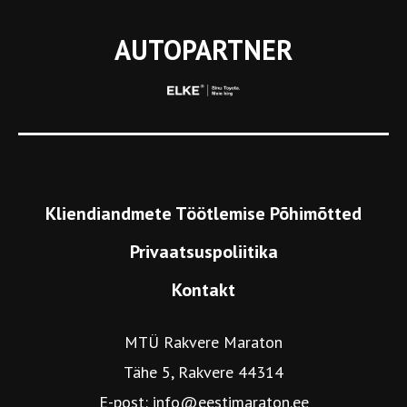
AUTOPARTNER
Kliendiandmete Töötlemise Põhimõtted
Privaatsuspoliitika
Kontakt
MTÜ Rakvere Maraton
Tähe 5, Rakvere 44314
E-post:
info@eestimaraton.ee