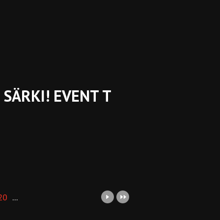
SÄRKI! EVENT T
20
...