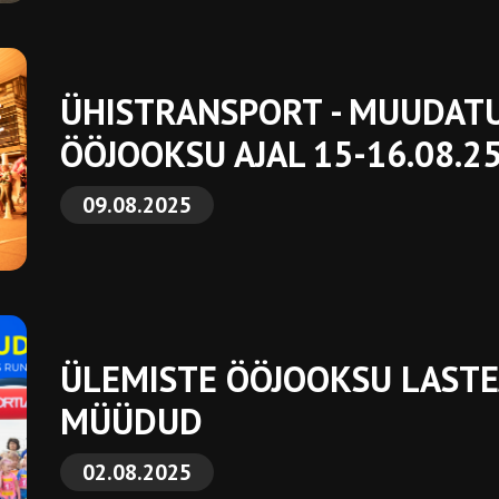
ÜHISTRANSPORT - MUUDAT
ÖÖJOOKSU AJAL 15-16.08.2
09.08.2025
ÜLEMISTE ÖÖJOOKSU LASTE
MÜÜDUD
02.08.2025