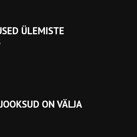
USED ÜLEMISTE
5
JOOKSUD ON VÄLJA