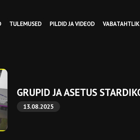
D
TULEMUSED
PILDID JA VIDEOD
VABATAHTLIK
GRUPID JA ASETUS STARDIK
13.08.2025