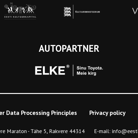
AUTOPARTNER
r Data Processing Principles
Privacy policy
re Maraton
Tähe 5, Rakvere 44314
E-mail:
info@eest