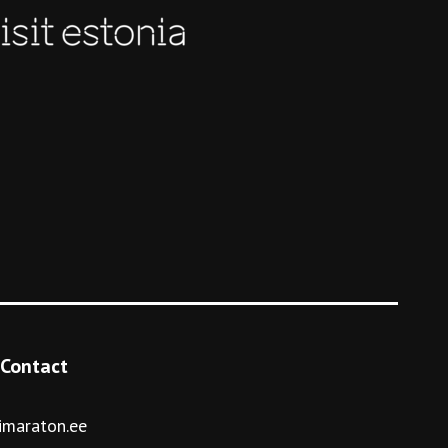
Contact
imaraton.ee