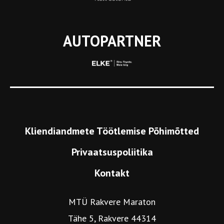
AUTOPARTNER
Kliendiandmete Töötlemise Põhimõtted
Privaatsuspoliitika
Kontakt
MTÜ Rakvere Maraton
Tähe 5, Rakvere 44314