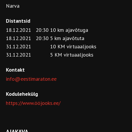
Narva
Distantsid
18.12.2021 20:30
10 km ajavõtuga
18.12.2021 20:30
5 km ajavõtuta
31.12.2021
10 KM virtuaaljooks
31.12.2021
5 KM virtuaaljooks
Kontakt
info@eestimaraton.ee
Kodulehekülg
https://www.ööjooks.ee/
AJAKAVA