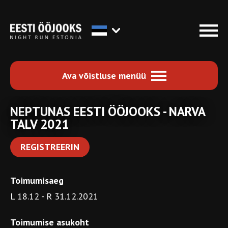
Ava võistluse menüü
NEPTUNAS EESTI ÖÖJOOKS - NARVA
TALV 2021
REGISTREERIN
Toimumisaeg
L 18.12 - R 31.12.2021
Toimumise asukoht