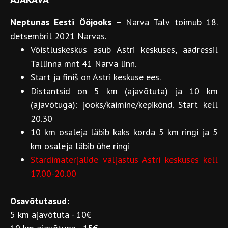
Neptunas Eesti Ööjooks
– Narva Talv toimub 18.
detsembril 2021 Narvas.
Võistluskeskus asub Astri keskuses, aadressil
Tallinna mnt 41 Narva linn.
Start ja finiš on Astri keskuse ees.
Distantsid on 5 km (ajavõtuta) ja 10 km
(ajavõtuga): jooks/käimine/kepikõnd. Start kell
20.30
10 km osaleja läbib kaks korda 5 km ringi ja 5
km osaleja läbib ühe ringi
Stardimaterjalide väljastus Astri keskuses kell
17.00-20.00
Osavõtutasud:
5 km ajavõtuta - 10€