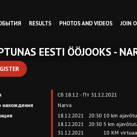
ОБЫТИЯ
RESULTS
PHOTOS AND VIDEOS
JOIN 
PTUNAS EESTI ÖÖJOOKS - NA
GISTER
я
Сб 18.12 - Пт 31.12.2021
о нахождения
Narva
анция
18.12.2021 20:30
10 km ajavõt
18.12.2021 20:30
5 km ajavõtut
31.12.2021
10 KM virtuaa