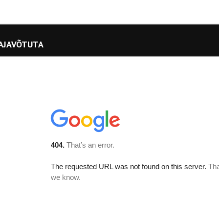
 AJAVÕTUTA