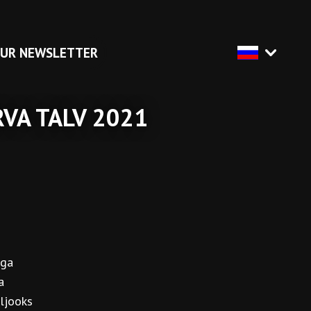
OUR NEWSLETTER
RVA TALV 2021
uga
a
ljooks