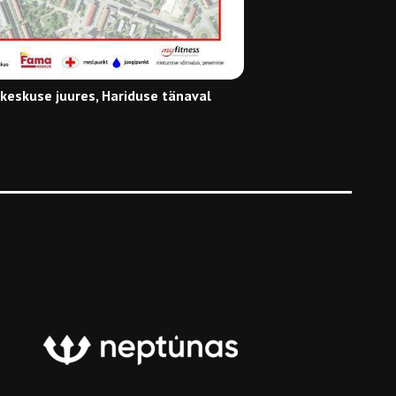
a keskuse juures, Hariduse tänaval