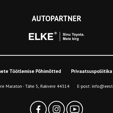
AUTOPARTNER
ete Töötlemise Põhimõtted
Privaatsuspoliitika
re Maraton
Tähe 5, Rakvere 44314
E-post:
info@eest