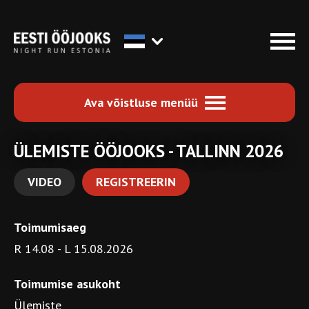
Ava võistluse menüü
ÜLEMISTE ÖÖJOOKS - TALLINN 2026
VIDEO
REGISTREERIN
Toimumisaeg
R 14.08 - L 15.08.2026
Toimumise asukoht
Ülemiste