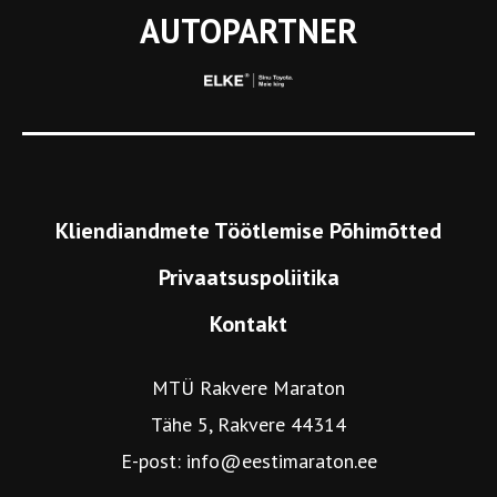
AUTOPARTNER
Kliendiandmete Töötlemise Põhimõtted
Privaatsuspoliitika
Kontakt
MTÜ Rakvere Maraton
Tähe 5, Rakvere 44314
E-post:
info@eestimaraton.ee