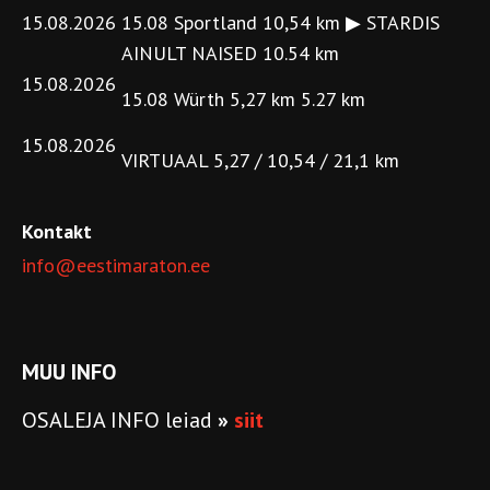
15.08.2026
15.08 Sportland 10,54 km ▶ STARDIS
AINULT NAISED 10.54 km
15.08.2026
15.08 Würth 5,27 km 5.27 km
15.08.2026
VIRTUAAL 5,27 / 10,54 / 21,1 km
Kontakt
info@eestimaraton.ee
MUU INFO
OSALEJA INFO leiad
»
siit