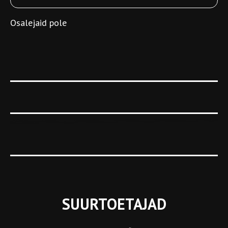
Osalejaid pole
SUURTOETAJAD