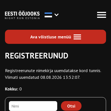
Ava võistluse menüü
REGISTREERUNUD
Registreerunute nimekirja uuendatakse kord tunnis.
Viimati uuendatud 08.08.2026 13:52:07.
Kokku:
0