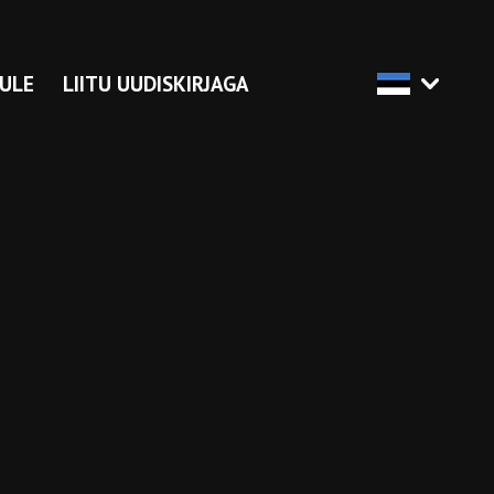
ULE
LIITU UUDISKIRJAGA