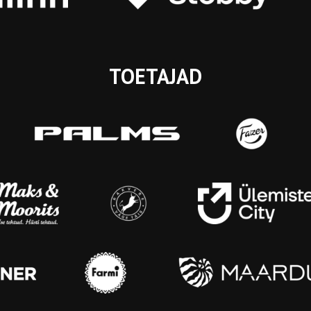
TOETAJAD