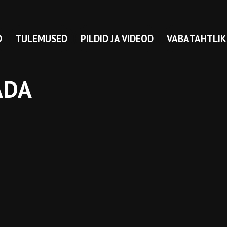
D
TULEMUSED
PILDID JA VIDEOD
VABATAHTLIK
ADA