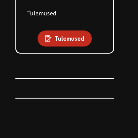
Tulemused
Tulemused