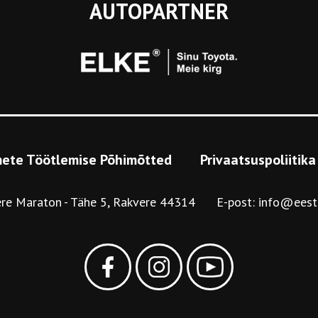
AUTOPARTNER
ete Töötlemise Põhimõtted
Privaatsuspoliitika
re Maraton
Tähe 5, Rakvere 44314
E-post:
info@eest