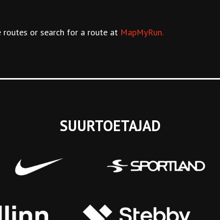
 routes or search for a route at
MapMyRun.
SUURTOETAJAD