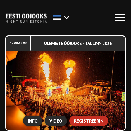
ÜLEMISTE ÖÖJOOKS - TALLINN 2026
14.08-15.08
INFO
VIDEO
REGISTREERIN