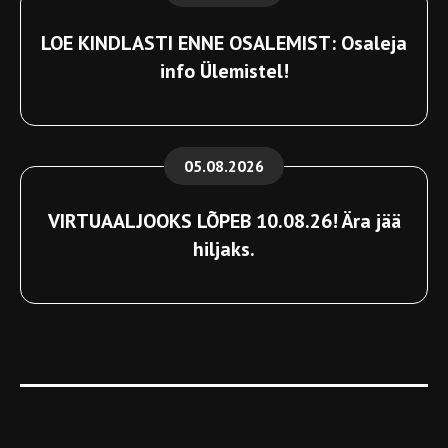
LOE KINDLASTI ENNE OSALEMIST: Osaleja
info Ülemistel!
05.08.2026
VIRTUAALJOOKS LÕPEB 10.08.26! Ära jää
hiljaks.