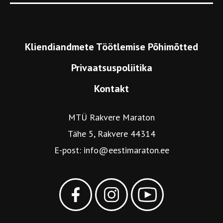
Kliendiandmete Töötlemise Põhimõtted
Privaatsuspoliitika
Kontakt
MTÜ Rakvere Maraton
Tähe 5, Rakvere 44314
E-post:
info@eestimaraton.ee