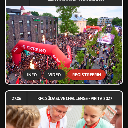
INFO
VIDEO
REGISTREERIN
27.06
KFC SÜDASUVE CHALLENGE - PIRITA 2027