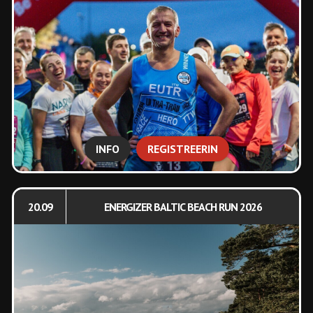
INFO
REGISTREERIN
20.09
ENERGIZER BALTIC BEACH RUN 2026