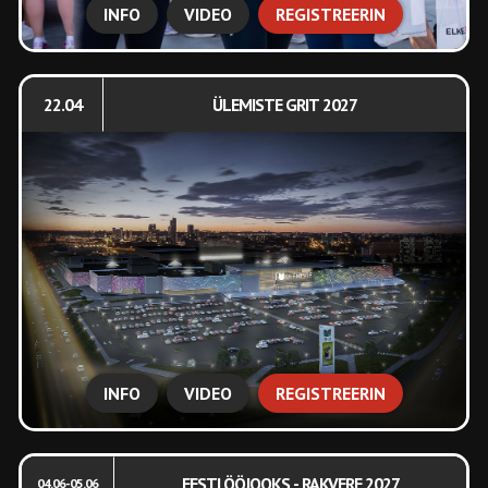
INFO
VIDEO
REGISTREERIN
22.04
ÜLEMISTE GRIT 2027
INFO
VIDEO
REGISTREERIN
EESTI ÖÖJOOKS - RAKVERE 2027
04.06-05.06