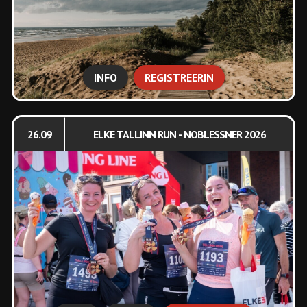
INFO
REGISTREERIN
26.09
ELKE TALLINN RUN - NOBLESSNER 2026