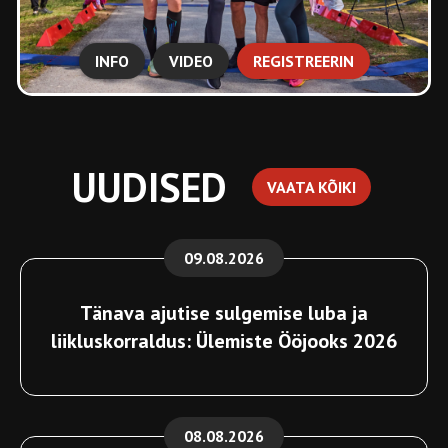
INFO
VIDEO
REGISTREERIN
UUDISED
VAATA KÕIKI
09.08.2026
Tänava ajutise sulgemise luba ja
liikluskorraldus: Ülemiste Ööjooks 2026
08.08.2026