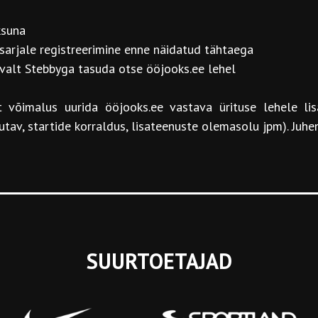
ksuna
sarjale registreerimine enne näidatud tähtaega
alt Stebbyga tasuda otse ööjooks.ee lehel
õimalus uurida ööjooks.ee vastava ürituse lehele lisa
tav, startide korraldus, lisateenuste olemasolu jpm). Juhe
SUURTOETAJAD