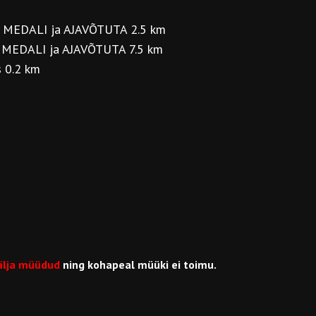
A MEDALI ja AJAVÕTUTA 2.5 km
A MEDALI ja AJAVÕTUTA 7.5 km
 0.2 km
älja müüdud
ning kohapeal müüki ei toimu.