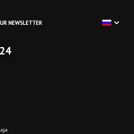
OUR NEWSLETTER
024
uga