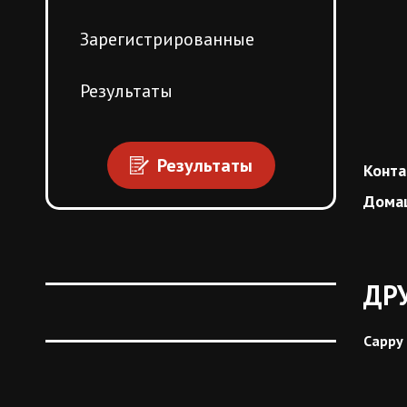
Зарегистрированные
Результаты
Результаты
Конта
Дома
ДР
Cappy 