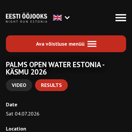
Ava võistluse menüü
PALMS OPEN WATER ESTONIA -
KÄSMU 2026
VIDEO
RESULTS
Date
Sat 04.07.2026
Location