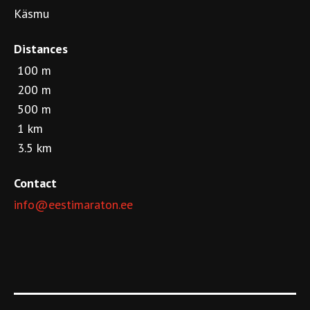
Käsmu
Distances
100 m
200 m
500 m
1 km
3.5 km
Contact
info@eestimaraton.ee