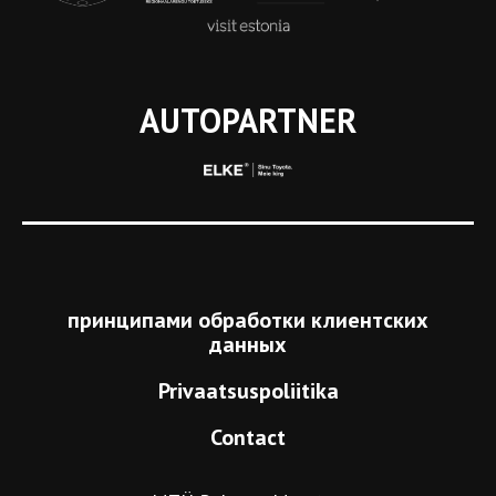
AUTOPARTNER
принципами обработки клиентских
данных
Privaatsuspoliitika
Contact