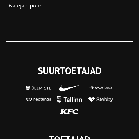
Osalejaid pole
SUURTOETAJAD