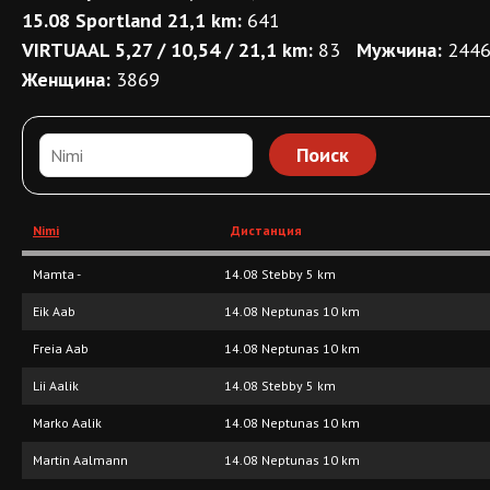
15.08 Sportland 21,1 km:
641
VIRTUAAL 5,27 / 10,54 / 21,1 km:
83
Мужчина:
244
Женщина:
3869
Nimi
Дистанция
Mamta -
14.08 Stebby 5 km
Eik Aab
14.08 Neptunas 10 km
Freia Aab
14.08 Neptunas 10 km
Lii Aalik
14.08 Stebby 5 km
Marko Aalik
14.08 Neptunas 10 km
Martin Aalmann
14.08 Neptunas 10 km