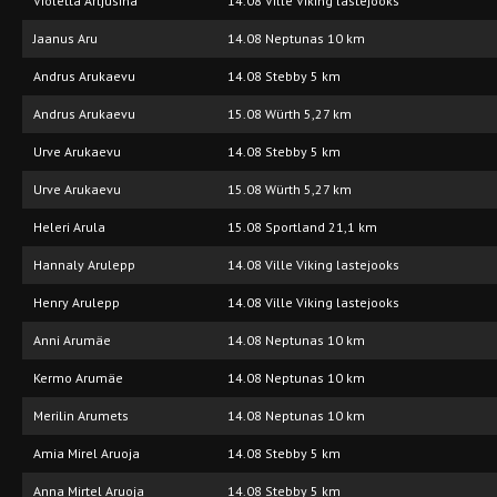
Violetta Artjusina
14.08 Ville Viking lastejooks
Jaanus Aru
14.08 Neptunas 10 km
Andrus Arukaevu
14.08 Stebby 5 km
Andrus Arukaevu
15.08 Würth 5,27 km
Urve Arukaevu
14.08 Stebby 5 km
Urve Arukaevu
15.08 Würth 5,27 km
Heleri Arula
15.08 Sportland 21,1 km
Hannaly Arulepp
14.08 Ville Viking lastejooks
Henry Arulepp
14.08 Ville Viking lastejooks
Anni Arumäe
14.08 Neptunas 10 km
Kermo Arumäe
14.08 Neptunas 10 km
Merilin Arumets
14.08 Neptunas 10 km
Amia Mirel Aruoja
14.08 Stebby 5 km
Anna Mirtel Aruoja
14.08 Stebby 5 km