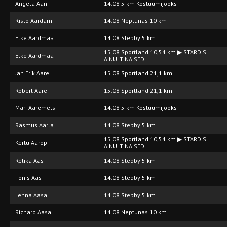
Angela Aan
14.08 5 km Kostüümijooks
Risto Aardam
14.08 Neptunas 10 km
Elke Aardmaa
14.08 Stebby 5 km
15.08 Sportland 10,54 km ▶ STARDIS
Elke Aardmaa
AINULT NAISED
Jan Erik Aare
15.08 Sportland 21,1 km
Robert Aare
15.08 Sportland 21,1 km
Mari Ääremets
14.08 5 km Kostüümijooks
Rasmus Aarla
14.08 Stebby 5 km
15.08 Sportland 10,54 km ▶ STARDIS
Kertu Aarop
AINULT NAISED
Relika Aas
14.08 Stebby 5 km
Tõnis Aas
14.08 Stebby 5 km
Lenna Aasa
14.08 Stebby 5 km
Richard Aasa
14.08 Neptunas 10 km