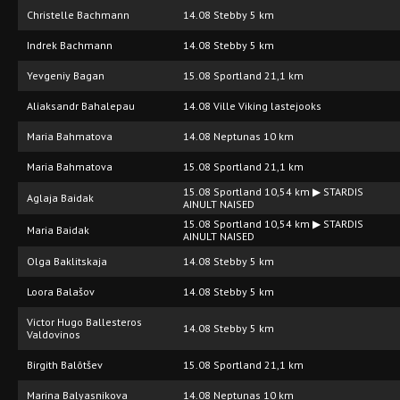
Christelle Bachmann
14.08 Stebby 5 km
Indrek Bachmann
14.08 Stebby 5 km
Yevgeniy Bagan
15.08 Sportland 21,1 km
Aliaksandr Bahalepau
14.08 Ville Viking lastejooks
Maria Bahmatova
14.08 Neptunas 10 km
Maria Bahmatova
15.08 Sportland 21,1 km
15.08 Sportland 10,54 km ▶ STARDIS
Aglaja Baidak
AINULT NAISED
15.08 Sportland 10,54 km ▶ STARDIS
Maria Baidak
AINULT NAISED
Olga Baklitskaja
14.08 Stebby 5 km
Loora Balašov
14.08 Stebby 5 km
Victor Hugo Ballesteros
14.08 Stebby 5 km
Valdovinos
Birgith Balõtšev
15.08 Sportland 21,1 km
Marina Balyasnikova
14.08 Neptunas 10 km