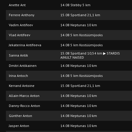
Anette Ant
14.08 Stebby 5 km
Ferrere Anthony
15.08 Sportland 21,1 km
Vadim Antifeev
14.08 Neptunas 10 km
Vlad Antifeev
14.08 5 km Kostüümijooks
Jekaterina Antifeeva
14.08 5 km Kostüümijooks
15.08 Sportland 10,54 km ▶ STARDIS
Sanna Antik
AINULT NAISED
Dmitri Antikainen
14.08 Neptunas 10 km
Irina Antoch
14.08 5 km Kostüümijooks
Kerrand Antoine
15.08 Sportland 21,1 km
Allain-Marco Anton
14.08 Neptunas 10 km
Danny-Rocco Anton
14.08 Neptunas 10 km
Günther Anton
14.08 Neptunas 10 km
Jasper Anton
14.08 Neptunas 10 km