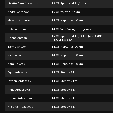
Lisette Caroline Anton
15.08 Sportland 21,1 km
Andrei Antonov
15.08 Würth 5,27 km
Maksim Antonov
14.08 Neptunas 10 km
Sofia Antonova
14.08 Ville Viking lastejooks
15.08 Sportland 10,54 km ▶ STARDIS
Hanna Antson
AINULT NAISED
Tarmo Antson
14.08 Neptunas 10 km
Riina Apse
14.08 Neptunas 10 km
Kamilla Arak
14.08 Neptunas 10 km
Egor Ardassov
14.08 Stebby 5 km
Jevgeni Ardassov
14.08 Stebby 5 km
Anna Ardassova
14.08 Stebby 5 km
Darina Ardassova
14.08 Stebby 5 km
Kristina Ardassova
14.08 Stebby 5 km