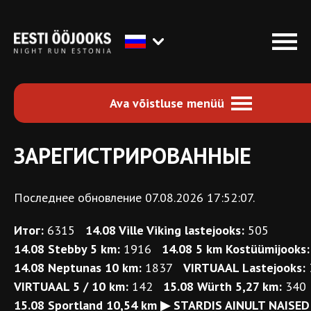
Ava võistluse menüü
ЗАРЕГИСТРИРОВАННЫЕ
Последнее обновление 07.08.2026 17:52:07.
Итог:
6315
14.08 Ville Viking lastejooks:
505
14.08 Stebby 5 km:
1916
14.08 5 km Kostüümijooks:
14.08 Neptunas 10 km:
1837
VIRTUAAL Lastejooks:
VIRTUAAL 5 / 10 km:
142
15.08 Würth 5,27 km:
340
15.08 Sportland 10,54 km ▶ STARDIS AINULT NAISED