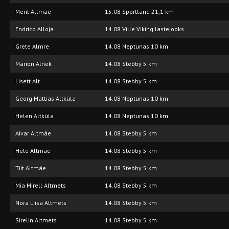
Merit Allmäe
15.08 Sportland 21,1 km
Endrico Alloja
14.08 Ville Viking lastejooks
Grete Almre
14.08 Neptunas 10 km
Marion Alnek
14.08 Stebby 5 km
Lisett Alt
14.08 Stebby 5 km
Georg Mattias Altküla
14.08 Neptunas 10 km
Helen Altküla
14.08 Neptunas 10 km
Aivar Altmäe
14.08 Stebby 5 km
Hele Altmäe
14.08 Stebby 5 km
Tiit Altmäe
14.08 Stebby 5 km
Mia Mirell Altmets
14.08 Stebby 5 km
Nora Liisa Altmets
14.08 Stebby 5 km
Sirelin Altmets
14.08 Stebby 5 km