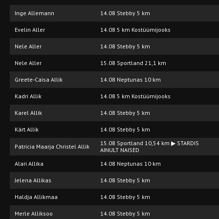
Inge Allemann
14.08 Stebby 5 km
Evelin Aller
14.08 5 km Kostüümijooks
Nele Aller
14.08 Stebby 5 km
Nele Aller
15.08 Sportland 21,1 km
Greete-Caisa Allik
14.08 Neptunas 10 km
Kadri Allik
14.08 5 km Kostüümijooks
Karel Allik
14.08 Stebby 5 km
Kärt Allik
14.08 Stebby 5 km
15.08 Sportland 10,54 km ▶ STARDIS
Patricia Maarja Christel Allik
AINULT NAISED
Alari Allika
14.08 Neptunas 10 km
Jelena Allikas
14.08 Stebby 5 km
Haldja Allikmaa
14.08 Stebby 5 km
Merle Alliksoo
14.08 Stebby 5 km