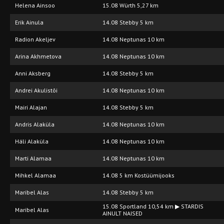
Helena Ainsoo
15.08 Würth 5,27 km
Erik Ainula
14.08 Stebby 5 km
Radion Akeljev
14.08 Neptunas 10 km
Arina Akhmetova
14.08 Neptunas 10 km
Anni Aksberg
14.08 Stebby 5 km
Andrei Akulistõi
14.08 Neptunas 10 km
Mairi Alajan
14.08 Stebby 5 km
Andris Alaküla
14.08 Neptunas 10 km
Häli Alaküla
14.08 Neptunas 10 km
Marti Alamaa
14.08 Neptunas 10 km
Mihkel Alamaa
14.08 5 km Kostüümijooks
Maribel Alas
14.08 Stebby 5 km
15.08 Sportland 10,54 km ▶ STARDIS
Maribel Alas
AINULT NAISED