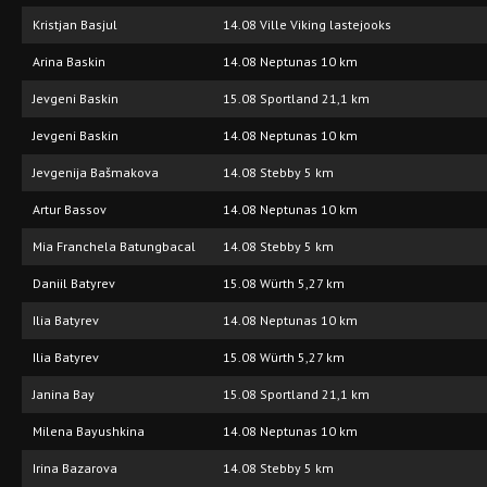
Kristjan Basjul
14.08 Ville Viking lastejooks
Arina Baskin
14.08 Neptunas 10 km
Jevgeni Baskin
15.08 Sportland 21,1 km
Jevgeni Baskin
14.08 Neptunas 10 km
Jevgenija Bašmakova
14.08 Stebby 5 km
Artur Bassov
14.08 Neptunas 10 km
Mia Franchela Batungbacal
14.08 Stebby 5 km
Daniil Batyrev
15.08 Würth 5,27 km
Ilia Batyrev
14.08 Neptunas 10 km
Ilia Batyrev
15.08 Würth 5,27 km
Janina Bay
15.08 Sportland 21,1 km
Milena Bayushkina
14.08 Neptunas 10 km
Irina Bazarova
14.08 Stebby 5 km