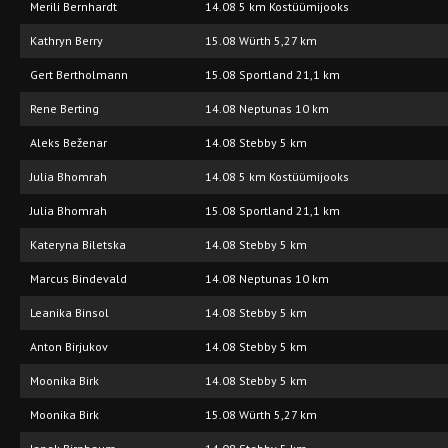
Merili Bernhardt
14.08 5 km Kostüümijooks
Kathryn Berry
15.08 Würth 5,27 km
Gert Bertholmann
15.08 Sportland 21,1 km
Rene Berting
14.08 Neptunas 10 km
Aleks Beženar
14.08 Stebby 5 km
Julia Bhomrah
14.08 5 km Kostüümijooks
Julia Bhomrah
15.08 Sportland 21,1 km
Kateryna Biletska
14.08 Stebby 5 km
Marcus Bindevald
14.08 Neptunas 10 km
Leanika Binsol
14.08 Stebby 5 km
Anton Birjukov
14.08 Stebby 5 km
Moonika Birk
14.08 Stebby 5 km
Moonika Birk
15.08 Würth 5,27 km