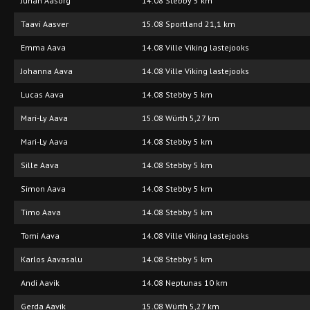
Juhan Aasorg
14.08 Stebby 5 km
Taavi Aasver
15.08 Sportland 21,1 km
Emma Aava
14.08 Ville Viking lastejooks
Johanna Aava
14.08 Ville Viking lastejooks
Lucas Aava
14.08 Stebby 5 km
Mari-Ly Aava
15.08 Würth 5,27 km
Mari-Ly Aava
14.08 Stebby 5 km
Sille Aava
14.08 Stebby 5 km
Simon Aava
14.08 Stebby 5 km
Timo Aava
14.08 Stebby 5 km
Tomi Aava
14.08 Ville Viking lastejooks
Karlos Aavasalu
14.08 Stebby 5 km
Andi Aavik
14.08 Neptunas 10 km
Gerda Aavik
15.08 Würth 5,27 km