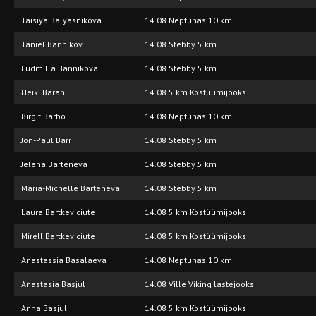
Taisiya Balyasnikova
14.08 Neptunas 10 km
Taniel Bannikov
14.08 Stebby 5 km
Ludmilla Bannikova
14.08 Stebby 5 km
Heiki Baran
14.08 5 km Kostüümijooks
Birgit Barbo
14.08 Neptunas 10 km
Jon-Paul Barr
14.08 Stebby 5 km
Jelena Barteneva
14.08 Stebby 5 km
Maria-Michelle Barteneva
14.08 Stebby 5 km
Laura Bartkeviciute
14.08 5 km Kostüümijooks
Mirell Bartkeviciute
14.08 5 km Kostüümijooks
Anastassia Basalaeva
14.08 Neptunas 10 km
Anastasia Basjul
14.08 Ville Viking lastejooks
Anna Basjul
14.08 5 km Kostüümijooks