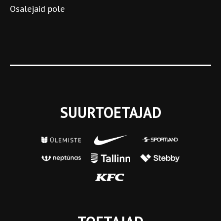
Osalejaid pole
SUURTOETAJAD