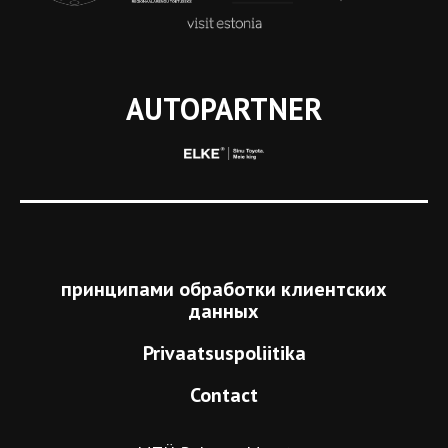
AUTOPARTNER
принципами обработки клиентских
данных
Privaatsuspoliitika
Contact