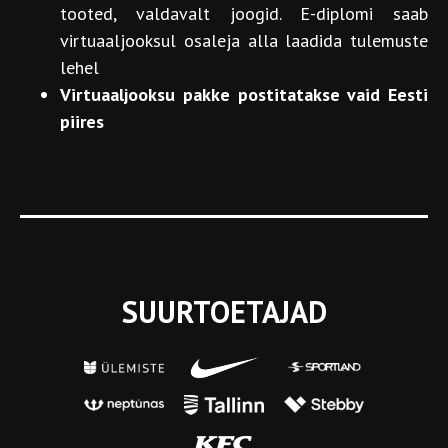
tooted, valdavalt joogid. E-diplomi saab
virtuaaljooksul osaleja alla laadida tulemuste
lehel
Virtuaaljooksu pakke postitatakse vaid Eesti
piires
SUURTOETAJAD