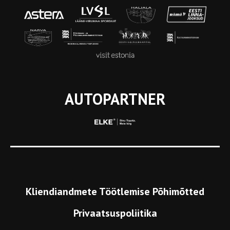
AUTOPARTNER
Kliendiandmete Töötlemise Põhimõtted
Privaatsuspoliitika