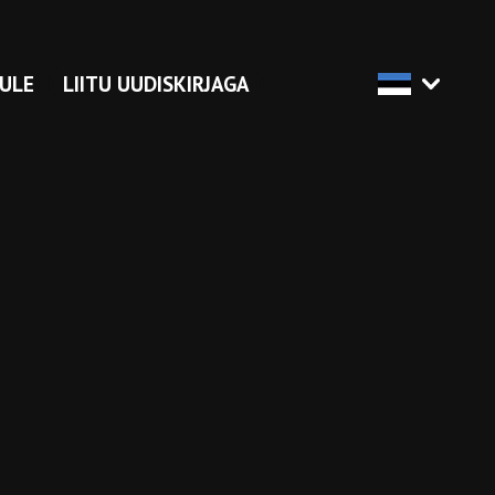
ULE
LIITU UUDISKIRJAGA