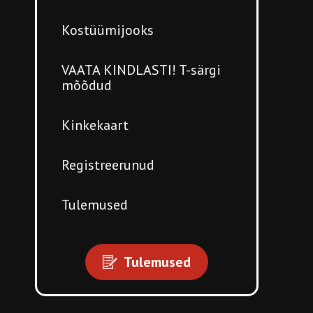
Kostüümijooks
VAATA KINDLASTI! T-särgi
mõõdud
Kinkekaart
Registreerunud
Tulemused
Tulemused