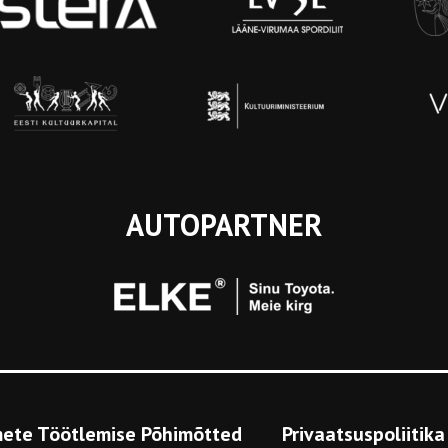
AUTOPARTNER
ete Töötlemise Põhimõtted
Privaatsuspoliitika