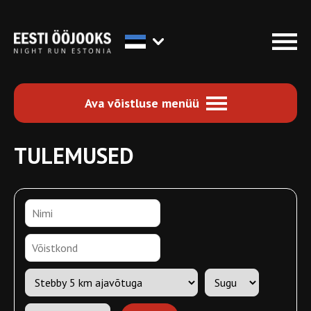
Ava võistluse menüü
TULEMUSED