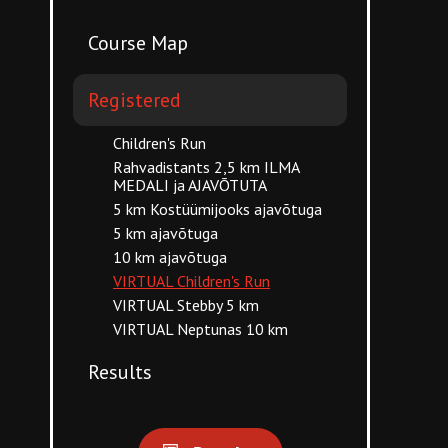
Course Map
Registered
Children's Run
Rahvadistants 2,5 km ILMA
MEDALI ja AJAVÕTUTA
5 km Kostüümijooks ajavõtuga
5 km ajavõtuga
10 km ajavõtuga
VIRTUAL Children's Run
VIRTUAL Stebby 5 km
VIRTUAL Neptunas 10 km
Results