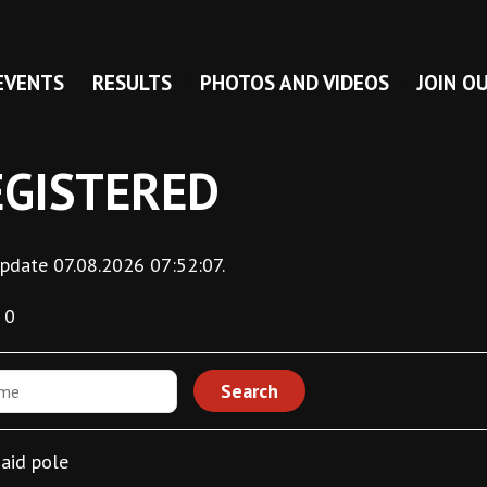
EVENTS
RESULTS
PHOTOS AND VIDEOS
JOIN O
EGISTERED
pdate 07.08.2026 07:52:07.
0
aid pole