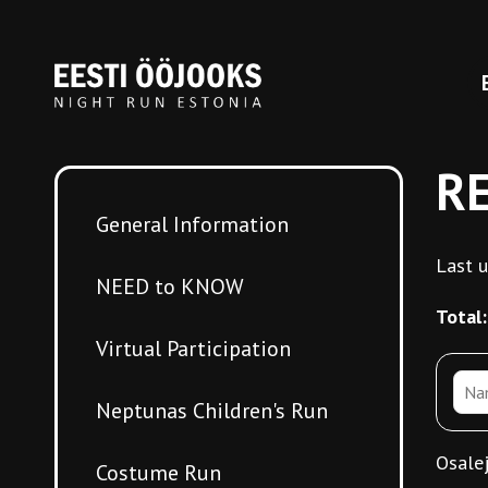
R
General Information
Last u
NEED to KNOW
Total:
Virtual Participation
Neptunas Children's Run
Osalej
Costume Run