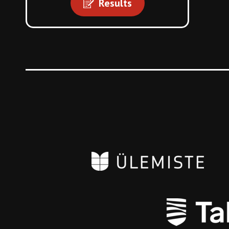
Results