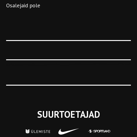
Osalejaid pole
SUURTOETAJAD