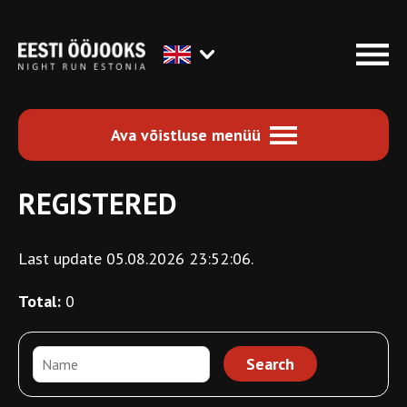
Ava võistluse menüü
REGISTERED
Last update 05.08.2026 23:52:06.
Total:
0